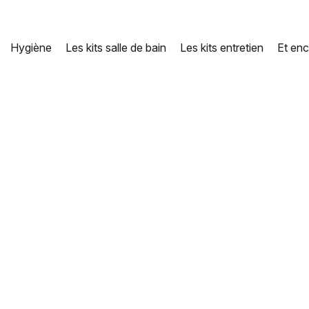
Hygiène
Les kits salle de bain
Les kits entretien
Et enc