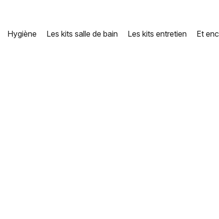
Hygiène
Les kits salle de bain
Les kits entretien
Et enc