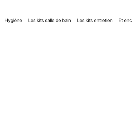
Hygiène
Les kits salle de bain
Les kits entretien
Et enc